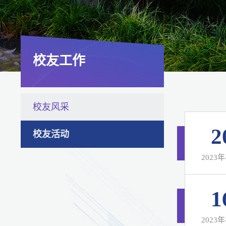
校友工作
校友风采
2
校友活动
2023年
1
2023年