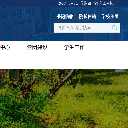
2026年8月6日 星期四 丙午年五月初一
书记信箱
|
院长信箱
|
学校主页
中心
党团建设
学生工作