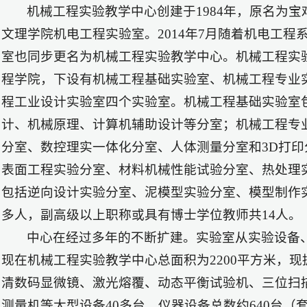
机械工程实验教学中心创建于1984年，原名为宝
文理学院机电工程实验室。2014年7月随着机电工
室也同步更名为机械工程实验教学中心。机械工程实
程学院，下设有机械工程基础实验室、机械工程专业
程工业设计实验室四个实验室。机械工程基础实验室
计、机械原理、计算机辅助设计等分室；机械工程专
分室、数控理实一体化分室、人体测量分室和3D打
表面工程实验分室、材料机械性能试验分室、热处理
包括逆向设计实验分室、泥模型实验分室、模型制作实
多人，副高级以上职称或具有博士学位教师共14人。
中心在经过多年的不断扩建。实验室从实验设备
现在机械工程实验教学中心总面积为2200平方米，
清数码显微镜、激光熔覆、动态平衡试验机、三位扫
测量机等大型设备40多台，仪器设备总数约640台（套