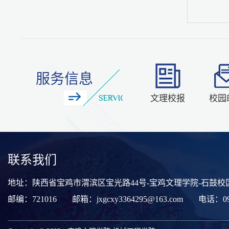
服务信息
文理校报
校园
联系我们
地址：陕西省宝鸡市渭滨区宝光路44号-宝鸡文理学院-石鼓校区
邮编：721016
邮箱：jxgcxy3364295@163.com
电话：091