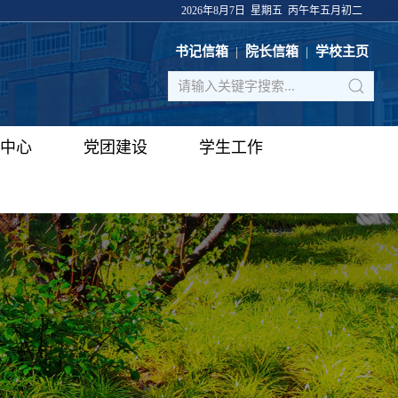
2026年8月7日 星期五 丙午年五月初二
书记信箱
|
院长信箱
|
学校主页
中心
党团建设
学生工作