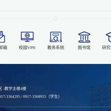
邮箱
校园VPN
教务系统
图书馆
研究
 -教学主楼4楼
7-3364295 / 0917-3368955（学生）