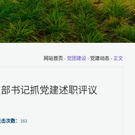
网站首页
- 党团建设 -
党建动态
- 正文
支部书记抓党建述职评议
 点击次数：
161