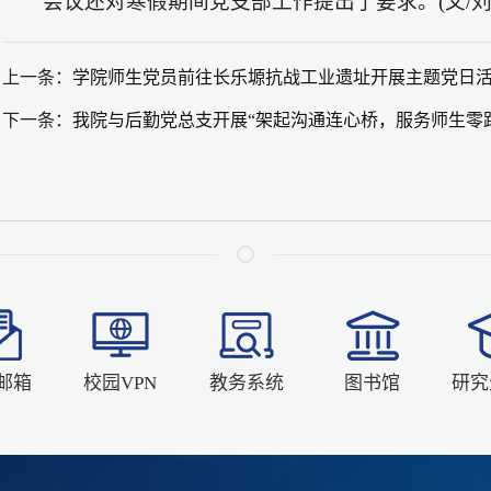
会议还对寒假期间党支部工作提出了要求。(文/刘萍
上一条：
学院师生党员前往长乐塬抗战工业遗址开展主题党日
下一条：
我院与后勤党总支开展“架起沟通连心桥，服务师生零
邮箱
校园VPN
教务系统
图书馆
研究