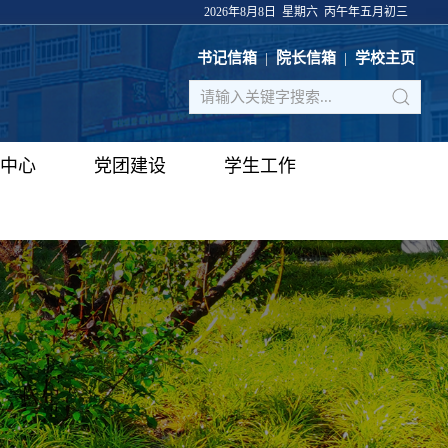
2026年8月8日 星期六 丙午年五月初三
书记信箱
|
院长信箱
|
学校主页
中心
党团建设
学生工作