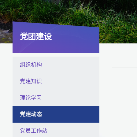
党团建设
组织机构
党建知识
理论学习
党建动态
党员工作站